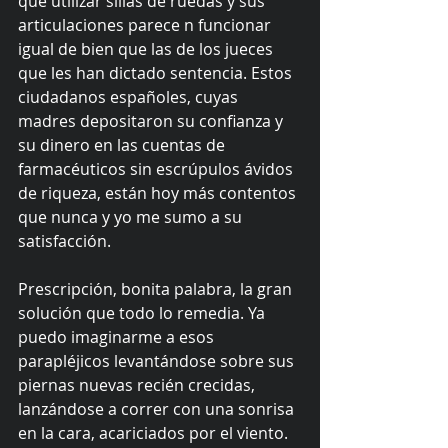
que utilizar sillas de ruedas y sus 
articulaciones parece n funcionar 
igual de bien que las de los jueces 
que les han dictado sentencia. Estos 
ciudadanos españoles, cuyas 
madres depositaron su confianza y 
su dinero en las cuentas de 
farmacéuticos sin escrúpulos ávidos 
de riqueza, están hoy más contentos 
que nunca y yo me sumo a su 
satisfacción. 
Prescripción, bonita palabra, la gran 
solución que todo lo remedia. Ya 
puedo imaginarme a esos 
parapléjicos levantándose sobre sus 
piernas nuevas recién crecidas, 
lanzándose a correr con una sonrisa 
en la cara, acariciados por el viento. 