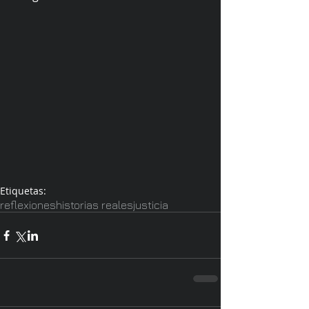
Etiquetas:
reflexiones
historias reales
justicia