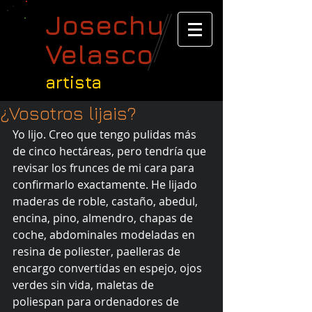
Josechu
Velasco
artista
¿Vosotros lijais?
Yo lijo. Creo que tengo pulidas más 
de cinco hectáreas, pero tendría que 
revisar los frunces de mi cara para 
confirmarlo exactamente. He lijado 
maderas de roble, castaño, abedul, 
encina, pino, almendro, chapas de 
coche, abdominales modeladas en 
resina de poliester, paelleras de 
encargo convertidas en espejo, ojos 
verdes sin vida, maletas de 
poliespan para ordenadores de 