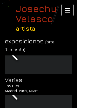
Josechu
Velasco
artista
exposiciones
(arte
itinerante)
Varias
1991-94
Madrid, París, Miami