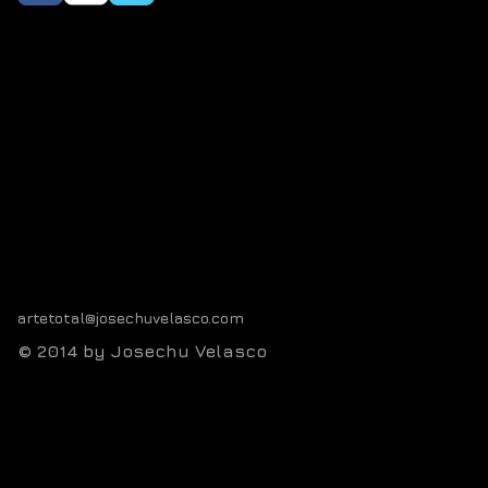
artetotal@josechuvelasco.com
© 2014 by Josechu Velasco