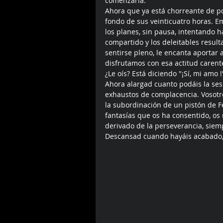
comenzarla. 
Ahora que ya está chorreante de pos
fondo de sus veinticuatro horas. E
los planes, sin pausa, intentando h
compartido y los deleitables resul
sentirse pleno, le encanta aportar
disfrutamos con esa actitud carent
¿Le oís? Está diciendo "¡Sí, mi amo !
Ahora alargad cuanto podáis la ses
exhaustos de complacencia. Vosotro
la subordinación de un pistón de Fe
fantasías que os ha consentido, os 
derivado de la perseverancia, siem
Descansad cuando hayáis acabado,