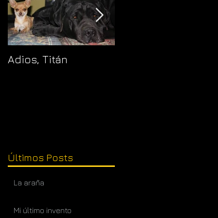
Adios, Titán
Pajaropuerto
Últimos Posts
La araña
Mi último invento