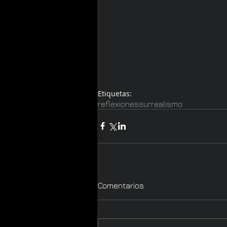
Etiquetas:
reflexiones
surrealismo
Comentarios