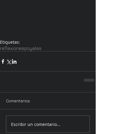
Etiquetas:
reflexiones
poyales
Comentarios
Escribir un comentario...