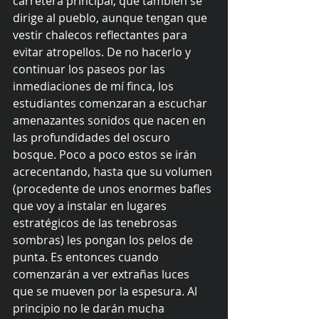
carretera principal, que también se 
dirige al pueblo, aunque tengan que 
vestir chalecos reflectantes para 
evitar atropellos. De no hacerlo y 
continuar los paseos por las 
inmediaciones de mí finca, los 
estudiantes comenzaran a escuchar 
amenazantes sonidos que nacen en 
las profundidades del oscuro 
bosque. Poco a poco estos se irán 
acrecentando, hasta que su volumen 
(procedente de unos enormes bafles 
que voy a instalar en lugares 
estratégicos de las tenebrosas 
sombras) les pongan los pelos de 
punta. Es entonces cuando 
comenzarán a ver extrañas luces 
que se mueven por la espesura. Al 
principio no le darán mucha 