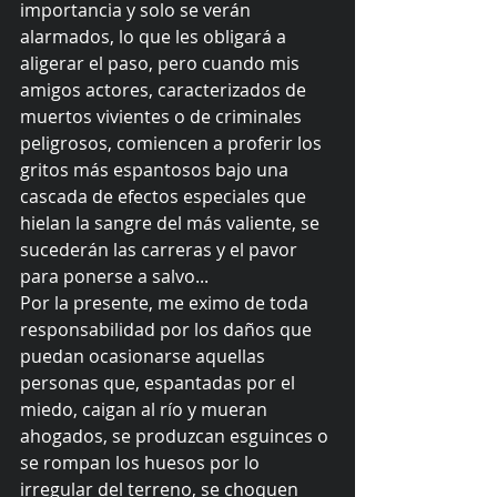
importancia y solo se verán 
alarmados, lo que les obligará a 
aligerar el paso, pero cuando mis 
amigos actores, caracterizados de 
muertos vivientes o de criminales 
peligrosos, comiencen a proferir los 
gritos más espantosos bajo una 
cascada de efectos especiales que 
hielan la sangre del más valiente, se 
sucederán las carreras y el pavor 
para ponerse a salvo... 
Por la presente, me eximo de toda 
responsabilidad por los daños que 
puedan ocasionarse aquellas 
personas que, espantadas por el 
miedo, caigan al río y mueran 
ahogados, se produzcan esguinces o 
se rompan los huesos por lo 
irregular del terreno, se choquen 