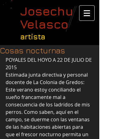
Josechu
Velasco
artista
Cosas nocturnas
POYALES DEL HOYO A 22 DE JULIO DE 
2015 
Estimada junta directiva y personal 
docente de La Colonia de Gredos: 
Este verano estoy conciliando el 
sueño francamente mal a 
consecuencia de los ladridos de mis 
perros. Como saben, aquí en el 
campo, se duerme con las ventanas 
de las habitaciones abiertas para 
que el frescor nocturno permita un 