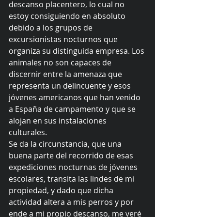
descanso placentero, lo cual no 
estoy consiguiendo en absoluto 
debido a los grupos de 
excursionistas nocturnos que 
organiza su distinguida empresa. Los 
animales no son capaces de 
discernir entre la amenaza que 
representa un delincuente y esos 
jóvenes americanos que han venido 
a España de campamento y que se 
alojan en sus instalaciones 
culturales. 
Se da la circunstancia, que una 
buena parte del recorrido de esas 
expediciones nocturnas de jóvenes 
escolares, transita las lindes de mi 
propiedad, y dado que dicha 
actividad altera a mis perros y por 
ende a mi propio descanso, me veré 