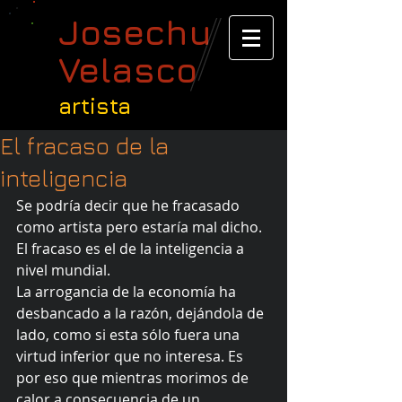
Josechu
Velasco
artista
El fracaso de la
inteligencia
Se podría decir que he fracasado 
como artista pero estaría mal dicho. 
El fracaso es el de la inteligencia a 
nivel mundial. 
La arrogancia de la economía ha 
desbancado a la razón, dejándola de 
lado, como si esta sólo fuera una 
virtud inferior que no interesa. Es 
por eso que mientras morimos de 
calor a consecuencia de un 