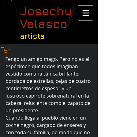
Josechu
Velasco
artista
Fer
Tengo un amigo mago. Pero no es el 
espécimen que todos imaginan 
vestido con una túnica brillante, 
bordada de estrellas, cejas de cuatro 
centímetros de espesor y un 
lustroso capirote sobrenatural en la 
cabeza, reluciente como el zapato de 
un presidente. 
Cuando llega al pueblo viene en un 
coche negro, cargado de enseres y 
con toda su familia, de modo que no 