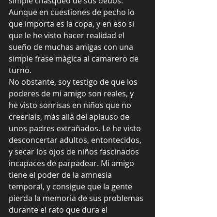
simple chasqueo de sus dedos. 
Aunque en cuestiones de pecho lo 
que importa es la copa, y en eso si 
que le he visto hacer realidad el 
sueño de muchas amigas con una 
simple frase mágica al camarero de 
turno. 
No obstante, soy testigo de que los 
poderes de mi amigo son reales, y 
he visto sonrisas en niños que no 
creeríais, más allá del aplauso de 
unos padres extrañados. Le he visto 
desconcertar adultos, entontecidos, 
y secar los ojos de niños fascinados 
incapaces de parpadear. Mi amigo 
tiene el poder de la amnesia 
temporal, y consigue que la gente 
pierda la memoria de sus problemas 
durante el rato que dura el 