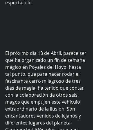
espectáculo. 
El próximo día 18 de Abril, parece ser 
que ha organizado un fin de semana 
mágico en Poyales del Hoyo, hasta 
tal punto, que para hacer rodar el 
fascinante carro milagroso de tres 
días de magia, ha tenido que contar 
con la colaboración de otros seis 
magos que empujen este vehículo 
extraordinario de la ilusión. Son 
encantadores venidos de lejanos y 
diferentes lugares del planeta, 
Carabanchel, Móstoles... y se han 