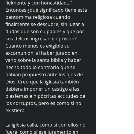
fielmente y con honestidad..." 
Entonces ¿qué significado tiene esta 
pantomima religiosa cuando 
finalmente se descubre, sin lugar a 
dudas que son culpables y que por 
sus delitos ingresan en prisión? 
Cuanto menos es exigible su 
excomunión, al haber jurado en 
vano sobre la santa biblia y haber 
hecho todo lo contrario que se 
habían propuesto ante los ojos de 
Dios. Creo que la iglesia también 
debiera imponer un castigo a las 
blasfemas e hipócritas actitudes de 
los corruptos, pero es como si no 
existiera.
La iglesia calla, como si con ellos no 
fuera, como si ese juramento en 