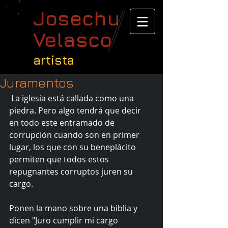
Josechu
Velasco
artista
Juramentos
 La iglesia está callada como una 
piedra. Pero algo tendrá que decir 
en todo este entramado de 
corrupción cuando son en primer 
lugar, los que con su beneplácito 
permiten que todos estos 
repugnantes corruptos juren su 
cargo.
Ponen la mano sobre una biblia y 
dicen "Juro cumplir mi cargo 