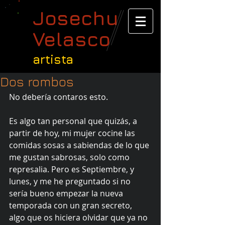
Josechu
Velasco
artista
Dos rombos
No debería contaros esto.
Es algo tan personal que quizás, a 
partir de hoy, mi mujer cocine las 
comidas sosas a sabiendas de lo que 
me gustan sabrosas, solo como 
represalia. Pero es Septiembre, y 
lunes, y me he preguntado si no 
sería bueno empezar la nueva 
temporada con un gran secreto, 
algo que os hiciera olvidar que ya no 