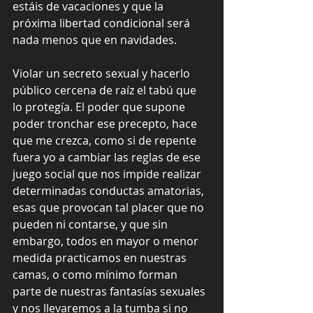
estáis de vacaciones y que la 
próxima libertad condicional será 
nada menos que en navidades.
Violar un secreto sexual y hacerlo 
público cercena de raíz el tabú que 
lo protegía. El poder que supone 
poder tronchar ese precepto, hace 
que me crezca, como si de repente 
fuera yo a cambiar las reglas de ese 
juego social que nos impide realizar 
determinadas conductas amatorias, 
esas que provocan tal placer que no 
pueden ni contarse, y que sin 
embargo, todos en mayor o menor 
medida practicamos en nuestras 
camas, o como mínimo forman 
parte de nuestras fantasías sexuales 
y nos llevaremos a la tumba si no 