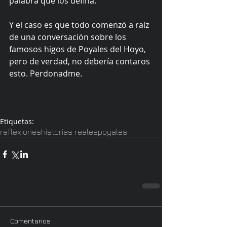
palabra que los defina.
Y el caso es que todo comenzó a raíz 
de una conversación sobre los 
famosos higos de Poyales del Hoyo, 
pero de verdad, no debería contaros 
esto. Perdonadme. 
Etiquetas:
reflexiones
historias reales
poyales
Comentarios