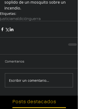
soplido de un mosquito sobre un 
incendio.
Etiquetas:
justicia
maldición
guerra
Comentarios
Escribir un comentario...
Posts
destacados