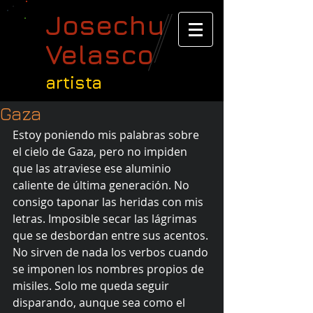
Josechu
Velasco
artista
Gaza
Estoy poniendo mis palabras sobre 
el cielo de Gaza, pero no impiden 
que las atraviese ese aluminio 
caliente de última generación. No 
consigo taponar las heridas con mis 
letras. Imposible secar las lágrimas 
que se desbordan entre sus acentos. 
No sirven de nada los verbos cuando 
se imponen los nombres propios de 
misiles. Solo me queda seguir 
disparando, aunque sea como el 