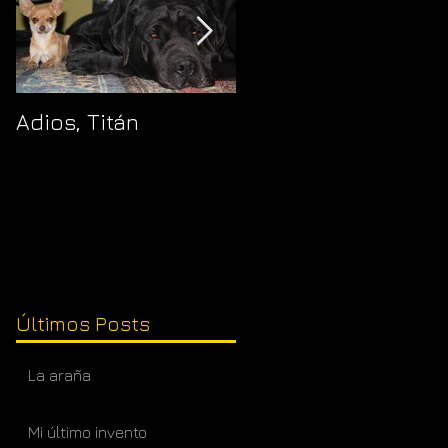
Adios, Titán
Pajaropuerto
Últimos Posts
La araña
Mi último invento