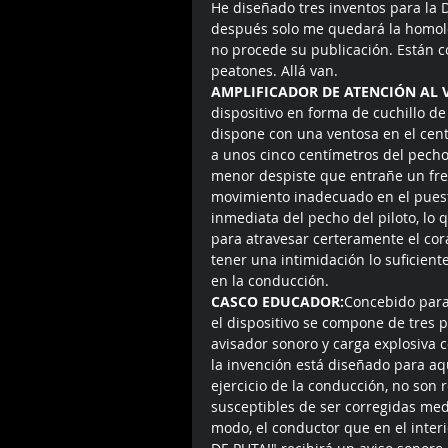
He diseñado tres inventos para la D
después solo me quedará la homolo
no procede su publicación. Están c
peatones. Allá van. 
AMPLIFICADOR DE ATENCIÓN AL 
dispositivo en forma de cuchillo d
dispone con una ventosa en el cent
a unos cinco centímetros del pecho 
menor despiste que entrañe un fren
movimiento inadecuado en el puest
inmediata del pecho del piloto, lo
para atravesar certeramente el cora
tener una intimidación lo suficie
en la conducción. 
CASCO EDUCADOR:
Concebido para 
el dispositivo se compone de tres 
avisador sonoro y carga explosiva c
la invención está diseñado para aq
ejercicio de la conducción, no son 
susceptibles de ser corregidas med
modo, el conductor que en el interi