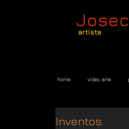
Josec
artista
home
vídeo arte
Inventos