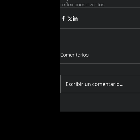
reflexiones
inventos
Comentarios
Escribir un comentario...