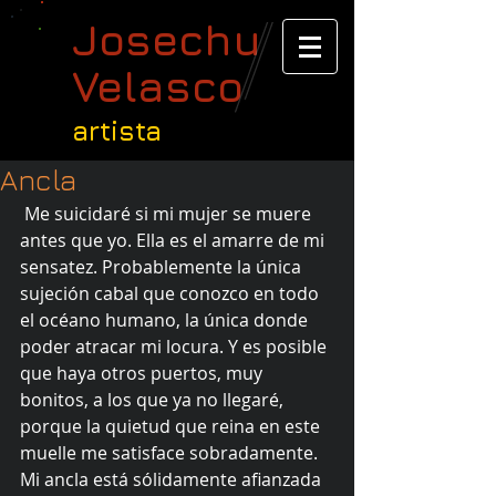
Josechu
Velasco
artista
Ancla
 Me suicidaré si mi mujer se muere 
antes que yo. Ella es el amarre de mi 
sensatez. Probablemente la única 
sujeción cabal que conozco en todo 
el océano humano, la única donde 
poder atracar mi locura. Y es posible 
que haya otros puertos, muy 
bonitos, a los que ya no llegaré, 
porque la quietud que reina en este 
muelle me satisface sobradamente. 
Mi ancla está sólidamente afianzada 