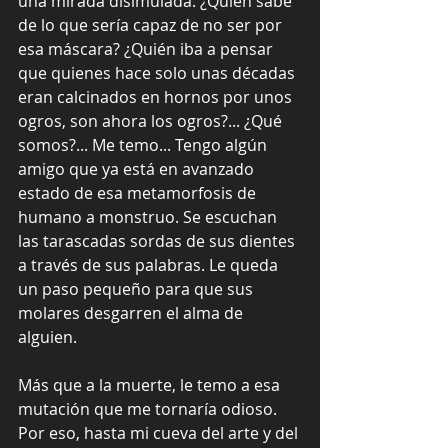
una mirada disimulada. ¿Quién sabe 
de lo que sería capaz de no ser por 
esa máscara? ¿Quién iba a pensar 
que quienes hace solo unas décadas 
eran calcinados en hornos por unos 
ogros, son ahora los ogros?... ¿Qué 
somos?... Me temo... Tengo algún 
amigo que ya está en avanzado 
estado de esa metamorfosis de 
humano a monstruo. Se escuchan 
las tarascadas sordas de sus dientes 
a través de sus palabras. Le queda 
un paso pequeño para que sus 
molares desgarren el alma de 
alguien.
Más que a la muerte, le temo a esa 
mutación que me tornaría odioso. 
Por eso, hasta mi cueva del arte y del 