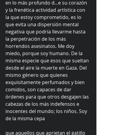
en lo más profundo d...e su corazón 
y la frenética actividad artística con 
la que estoy comprometido, es lo 
que evita una dispersión mental 
negativa que podría llevarme hasta 
la perpetración de los más 
horrendos asesinatos. Me doy 
miedo, porque soy humano. De la 
misma especie que esos que sueltan 
desde el aire la muerte en Gaza. Del 
mismo género que quienes 
exquisitamente perfumados y bien 
comidos, son capaces de dar 
órdenes para que otros desgajen las 
cabezas de los más indefensos e 
inocentes del mundo; los niños. Soy 
de la misma cepa
que aquellos que aprietan el gatillo 