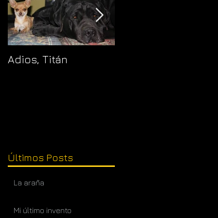
Adios, Titán
Pajaropuerto
Últimos Posts
La araña
Mi último invento