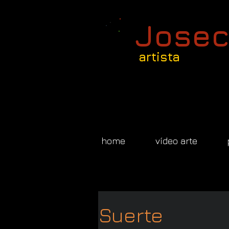
Josec
artista
home
vídeo arte
Suerte