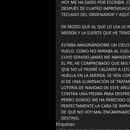
HOY ME HA DADO POR ESCRIBIR. C
DESPUÉS DE CUATRO IMPROVISACIO
TECLADO DEL ORDENADOR Y AQUÍ
DE MODO QUE AL QUE LO LEA LE 
MIERDA Y LA SUERTE QUE HE TENI
ESTABA IMAGINÁNDOME UN CIELO 
VUELO. COMO NO MIRABA AL SUEL
CUYO SONIDO JAMÁS ME ABANDONA
EL PIE, HE COMPROBADO QUE MIS 
QUE NO LE PEDIRÉ CALZADO A LOS 
HUELLA EN LA MIERDA, SE VEÍA CO
SI DE UNA ILUMINACIÓN SE TRATA
LOTERÍA DE NAVIDAD DE ESTE AÑO
CONTRA UNA PIEDRA PARA DESPR
PERRO GORDO, ME HA PARECIDO QU
PERFECTAMENTE LA CARA DE RAPHA
DE QUE NO VOY MAL ENCAMINADO 
DESTINO.
Etiquetas: