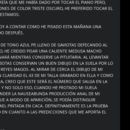
REÍA QUE ME HABÍA DADO POR TOCAR EL PIANO PERO, 
NES DE COLOR TRISTE OSCURO, HE PREFERIDO TOCAR EL 
 ESTAMOS.
VOY A CONTAR COMO HE PISADO ESTA MAÑANA UNA 
DO DESPUÉS.
DE TONO AZUL PP, LLENO DE GAVIOTAS DEFECANDO AL 
O, HE CREIDO PISAR UNA CALIENTE MEDUSA MACHO 
RÁ MIENTRAS CONSERVE LA PITUITARIA. AL LEVANTAR 
BOTAS CONSERVAN UN BUEN DIBUJO EN LA SUELA POR LO 
REYES MAGOS. AL MIRAR DE CERCA EL DIBUJO DE MI 
N CLARIDAD EL 43 DE MI TALLA GRABADO EN ELLA Y COMO 
RA, CREO QUE ESTE SERÁ EL NÚMERO QUE SALGA EN LA 
. Y NO SOLO ESO, CUANDO HE FROTADO MI SUELA 
ENDER LA NAUSEABUNDA PRODUCCIÓN ANAL DE MI 
E A MODO DE APARICIÓN, SE PODÍA DISTINGUIR 
EL PINTADA EN CACA. DEFINITIVAMENTE ES LA PRUEBA 
EN CUANTO A LAS PREDICCIONES QUE ME APORTA EL 