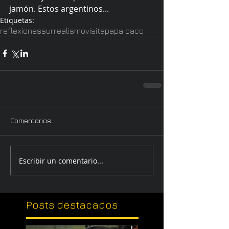
jamón. Estos argentinos...
Etiquetas:
reflexiones
surrealismo
visita
papa paco
Comentarios
Escribir un comentario...
Posts
destacados