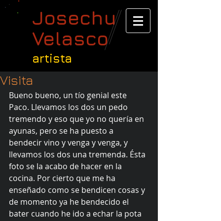
Josechu
Velasco
artista
Visita
Bueno bueno, un tío genial este 
Paco. Llevamos los dos un pedo 
tremendo y eso que yo no quería en 
ayunas, pero se ha puesto a 
bendecir vino y venga y venga, y 
llevamos los dos una tremenda. Ésta 
foto se la acabo de hacer en la 
cocina. Por cierto que me ha 
enseñado como se bendicen cosas y 
de momento ya he bendecido el 
bater cuando he ido a echar la pota 