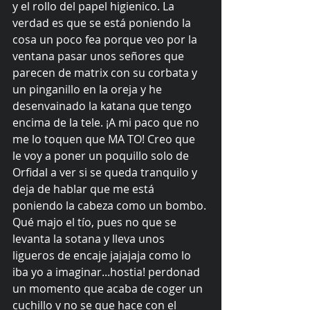
y el rollo del papel higienico. La 
verdad es que se está poniendo la 
cosa un poco fea porque veo por la 
ventana pasar unos señores que 
parecen de matrix con su corbata y 
un pinganillo en la oreja y he 
desenvainado la katana que tengo 
encima de la tele. ¡A mi paco que no 
me lo toquen que MA TO! Creo que 
le voy a poner un poquillo solo de 
Orfidal a ver si se queda tranquilo y 
deja de hablar que me está 
poniendo la cabeza como un bombo. 
Qué majo el tío, pues no que se 
levanta la sotana y lleva unos 
ligueros de encaje jajajaja como lo 
iba yo a imaginar...hostia! perdonad 
un momento que acaba de coger un 
cuchillo y no se que hace con el 