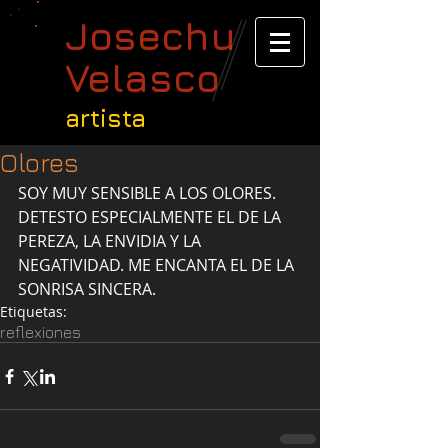
Josechu
Velasco
artista
Olores
SOY MUY SENSIBLE A LOS OLORES. 
DETESTO ESPECIALMENTE EL DE LA 
PEREZA, LA ENVIDIA Y LA 
NEGATIVIDAD. ME ENCANTA EL DE LA 
SONRISA SINCERA.
Etiquetas:
reflexiones