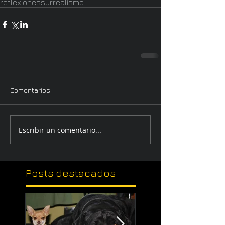
reflexiones
surrealismo
Comentarios
Escribir un comentario...
Posts
destacados