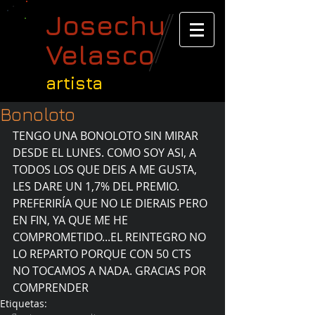
Josechu
Velasco
artista
Bonoloto
TENGO UNA BONOLOTO SIN MIRAR 
DESDE EL LUNES. COMO SOY ASI, A 
TODOS LOS QUE DEIS A ME GUSTA, 
LES DARE UN 1,7% DEL PREMIO. 
PREFERIRÍA QUE NO LE DIERAIS PERO 
EN FIN, YA QUE ME HE 
COMPROMETIDO...EL REINTEGRO NO 
LO REPARTO PORQUE CON 50 CTS 
NO TOCAMOS A NADA. GRACIAS POR 
COMPRENDER
Etiquetas: