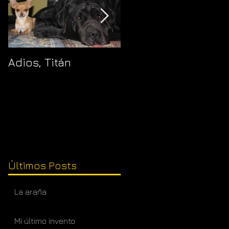
Adios, Titán
Pajaropuerto
Últimos Posts
La araña
Mi último invento