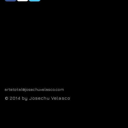
artetotal@josechuvelasco.com
© 2014 by Josechu Velasco