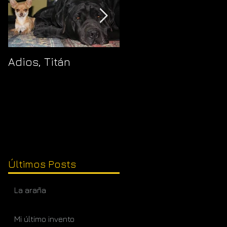
Adios, Titán
Pajaropuerto
Últimos Posts
La araña
Mi último invento