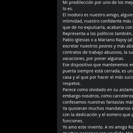
Mi predilección por uno de los mej
lo es. 
El inodoro es nuestro amigo, algu
intimidad, nuestro confidente más 
que de no expulsarla, acabaría con
Representa a los políticos también,
Pablo Iglesias o a Mariano Rajoy (a
excretar nuestros peores y más abs
contratos de trabajo abusivos, la s
vacaciones, por poner algunas. 
Ese dispositivo que mantenemos en
puerta siempre está cerrada, es un 
casa y al que por hacer el más suci
respetos. 
Parece como olvidado en su aislam
embargo nosotros, como carceleros 
confesamos nuestras fantasías más
Ya quisieran muchos mandatarios d
con la dedicación y el esmero que
funciones. 
Yo amo este invento. A mi amigo R