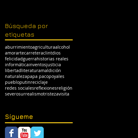
Búsqueda por
etiquetas
aburrimiento
agricultura
alcohol
amor
arte
carretera
clint
dios
felicidad
guerra
historias reales
informática
inventos
justicia
libertad
literatura
maldición
naturaleza
papa paco
poyales
pueblo
putin
reciclaje
redes sociales
reflexiones
religión
severo
surrealismo
tristeza
visita
Sígueme