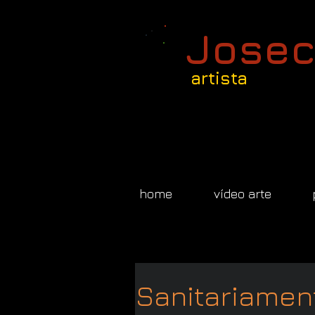
Josec
artista
home
vídeo arte
Sanitariamen