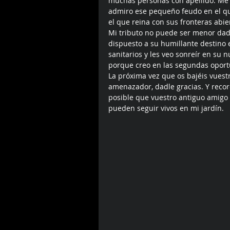
muchas personas con apellido. Me r
admiro ese pequeño feudo en el que 
el que reina con sus fronteras abie
Mi tributo no puede ser menor dada
dispuesto a su humillante destino 
sanitarios y les veo sonreír en su 
porque creo en las segundas oportu
La próxima vez que os bajéis vuestr
amenazador, dadle gracias. Y reco
posible que vuestro antiguo amigo 
pueden seguir vivos en mi jardín. 