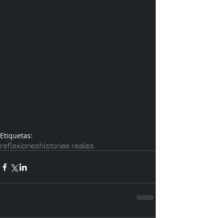
Etiquetas:
reflexiones
historias reales