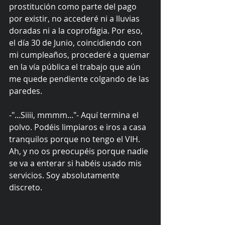
prostitución como parte del pago 
por existir, no accederé ni a lluvias 
doradas ni a la coprofágia. Por eso, 
el día 30 de Junio, coincidiendo con 
mi cumpleaños, procederé a quemar 
en la vía pública el trabajo que aún 
me quede pendiente colgando de las 
paredes. 
-"...Siiii, mmmm..."- Aquí termina el 
polvo. Podéis limpiaros e iros a casa 
tranquilos porque no tengo el VIH. 
Ah, y no os preocupéis porque nadie 
se va a enterar si habéis usado mis 
servicios. Soy absolutamente 
discreto. 