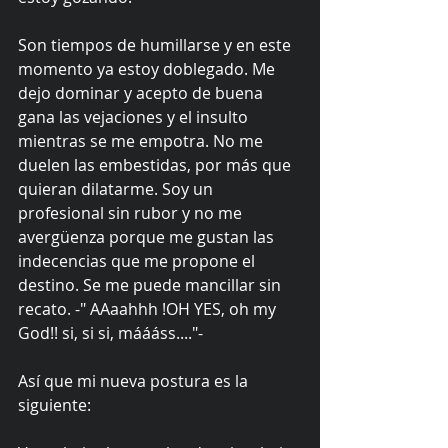
Son tiempos de humillarse y en este 
momento ya estoy doblegado. Me 
dejo dominar y acepto de buena 
gana las vejaciones y el insulto 
mientras se me empotra. No me 
duelen las embestidas, por más que 
quieran dilatarme. Soy un 
profesional sin rubor y no me 
avergüenza porque me gustan las 
indecencias que me propone el 
destino. Se me puede mancillar sin 
recato. -" AAaahhh !OH YES, oh my 
God!! si, si si, máááss...."- 
Así que mi nueva postura es la 
siguiente: 