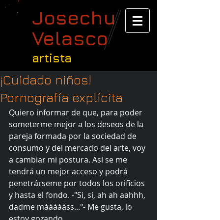
Josechu
Velasco
artista
¡Cuidado niños!
Pornografía explícita
Quiero informar de que, para poder 
someterme mejor a los deseos de la 
pareja formada por la sociedad de 
consumo y del mercado del arte, voy 
a cambiar mi postura. Así se me 
tendrá un mejor acceso y podrá 
penetrárseme por todos los orificios 
y hasta el fondo. -"Si, si, ah ah aahhh, 
dadme máááááss..."- Me gusta, lo 
estoy gozando. 