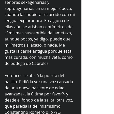
señoras sexagenarias y 
septuagenarias en su mejor época, 
cuando las hubiera recorrido con mi 
lengua exploradora. En alguna de 
ellas aún se atisban centímetros de 
sí mismas susceptible de lametazo, 
aunque pocos, ya digo, puede que 
milímetros si acaso, o nada. Me 
gusta la carne antigua porque está 
más curada, con mucha veta, como 
de bodega de Cabrales.
Entonces se abrió la puerta del 
pasillo. Pidió la vez una voz cansada 
de una nueva paciente de edad 
avanzada- ¿la última por favor?- y 
desde el fondo de la salita, otra voz, 
que parecía la del mismísimo 
Constantino Romero dijo -YO.