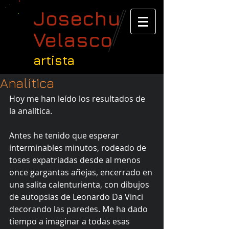
Josechu
Velasco
artista
Analítica
Hoy me han leído los resultados de 
la analítica.
Antes he tenido que esperar 
interminables minutos, rodeado de 
toses expatriadas desde al menos 
once gargantas añejas, encerrado en 
una salita calenturienta, con dibujos 
de autopsias de Leonardo Da Vinci 
decorando las paredes. Me ha dado 
tiempo a imaginar a todas esas 