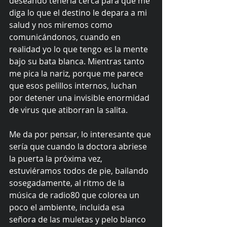
deseando tenerla cerca para que me 
diga lo que el destino le depara a mi 
salud y nos miremos como 
comunicándonos, cuando en 
realidad yo lo que tengo es la mente 
bajo su bata blanca. Mientras tanto 
me pica la nariz, porque me parece 
que esos pelillos internos, luchan 
por detener una invisible enormidad 
de virus que atiborran la salita.
Me da por pensar, lo interesante que 
sería que cuando la doctora abriese 
la puerta la próxima vez, 
estuviéramos todos de pie, bailando 
sosegadamente, al ritmo de la 
música de radio80 que colorea un 
poco el ambiente, incluida esa 
señora de las muletas y pelo blanco 