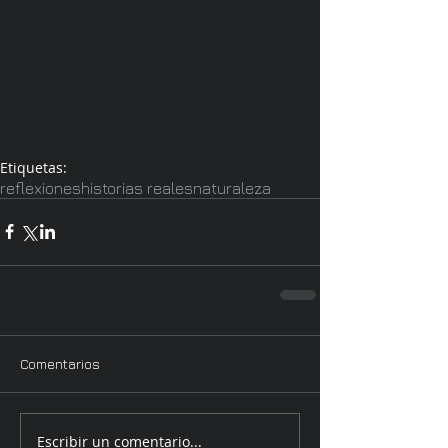
Etiquetas:
reflexiones
historias reales
naturaleza
Comentarios
Escribir un comentario...