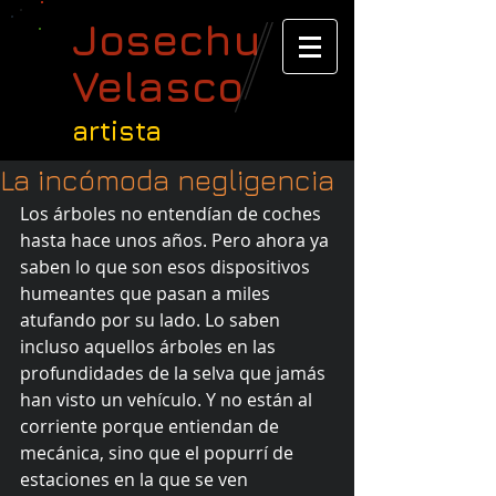
Josechu
Velasco
artista
La incómoda negligencia
Los árboles no entendían de coches 
hasta hace unos años. Pero ahora ya 
saben lo que son esos dispositivos 
humeantes que pasan a miles 
atufando por su lado. Lo saben 
incluso aquellos árboles en las 
profundidades de la selva que jamás 
han visto un vehículo. Y no están al 
corriente porque entiendan de 
mecánica, sino que el popurrí de 
estaciones en la que se ven 