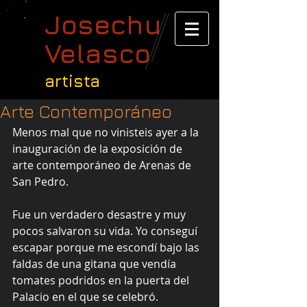
Josechu
Velasco
artista
Arte Contemporáneo
Menos mal que no vinisteis ayer a la 
inauguración de la exposición de 
arte contemporáneo de Arenas de 
San Pedro.
Fue un verdadero desastre y muy 
pocos salvaron su vida. Yo conseguí 
escapar porque me escondí bajo las 
faldas de una gitana que vendía 
tomates podridos en la puerta del 
Palacio en el que se celebró.