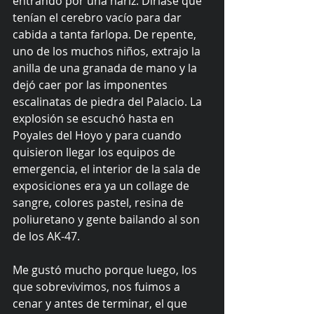
entrando por una nariz. Diríase que 
tenían el cerebro vacío para dar 
cabida a tanta farlopa. De repente, 
uno de los muchos niños, extrajo la 
anilla de una granada de mano y la 
dejó caer por las imponentes 
escalinatas de piedra del Palacio. La 
explosión se escuchó hasta en 
Poyales del Hoyo y para cuando 
quisieron llegar los equipos de 
emergencia, el interior de la sala de 
exposiciones era ya un collage de 
sangre, colores pastel, resina de 
poliuretano y gente bailando al son 
de los AK-47.
Me gustó mucho porque luego, los 
que sobrevivimos, nos fuimos a 
cenar y antes de terminar, el que 