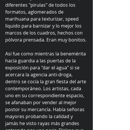
diferentes "pirulas" de todos los 
formatos, aglomerados de 
marihuana para texturizar, speed 
liquido para barnizar y lo mejor los 
marcos de los cuadros, hechos con 
pólvora prensada. Eran muy bonitos.
Así fue como mientras la benemérita 
hacía guardia a las puertas de la 
exposición para "dar el agua" si se 
acercara la agencia anti-droga, 
dentro se cocía la gran fiesta del arte 
contemporáneo. Los artistas, cada 
uno en su correspondiente espacio, 
se afanaban por vender al mejor 
postor su mercancía. Había señoras 
mayores probando la calidad y 
jamás he visto rayas más grandes 