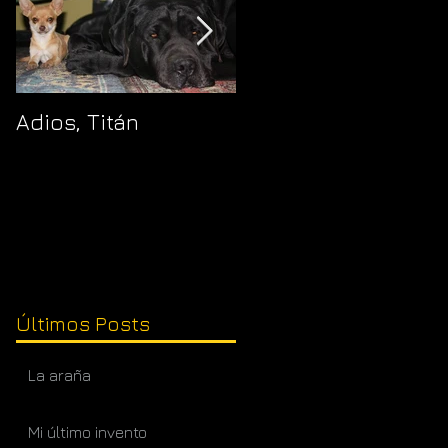
Adios, Titán
Pajaropuerto
Últimos Posts
La araña
Mi último invento