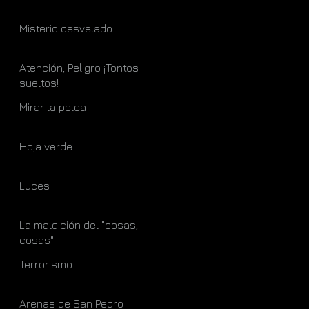
Misterio desvelado
Atención, Peligro ¡Tontos
sueltos!
Mirar la pelea
Hoja verde
Luces
La maldición del "cosas,
cosas"
Terrorismo
Arenas de San Pedro