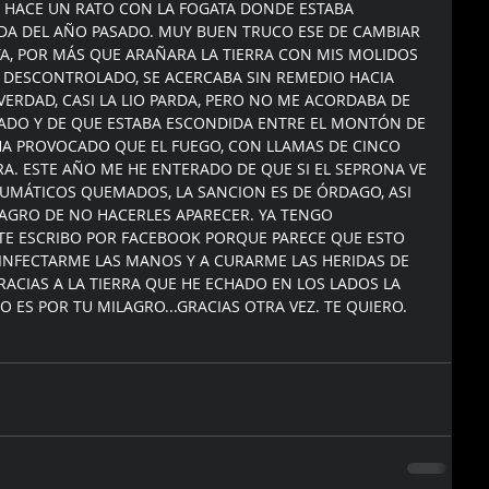
E HACE UN RATO CON LA FOGATA DONDE ESTABA 
A DEL AÑO PASADO. MUY BUEN TRUCO ESE DE CAMBIAR 
A, POR MÁS QUE ARAÑARA LA TIERRA CON MIS MOLIDOS 
 DESCONTROLADO, SE ACERCABA SIN REMEDIO HACIA 
 VERDAD, CASI LA LIO PARDA, PERO NO ME ACORDABA DE 
ADO Y DE QUE ESTABA ESCONDIDA ENTRE EL MONTÓN DE 
 HA PROVOCADO QUE EL FUEGO, CON LLAMAS DE CINCO 
RA. ESTE AÑO ME HE ENTERADO DE QUE SI EL SEPRONA VE 
MÁTICOS QUEMADOS, LA SANCION ES DE ÓRDAGO, ASI 
LAGRO DE NO HACERLES APARECER. YA TENGO 
TE ESCRIBO POR FACEBOOK PORQUE PARECE QUE ESTO 
SINFECTARME LAS MANOS Y A CURARME LAS HERIDAS DE 
ACIAS A LA TIERRA QUE HE ECHADO EN LOS LADOS LA 
O ES POR TU MILAGRO...GRACIAS OTRA VEZ. TE QUIERO.