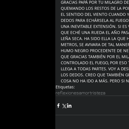
GRACIAS PAPÁ POR TU MILAGRO D
QUEMANDO LOS RESTOS DE LA POD
EL SENTIDO DEL VIENTO CUANDO Y
DEDOS PARA ECHÁRSELA AL FUEGO
UNA INEVITABLE EXTENSIÓN. SI ES
QUE ECHÉ UNA RUEDA EL AÑO PAS
LEÑA SECA. HA SIDO ELLA LA QUE
METROS, SE AVIVARA DE TAL MANE
HUMO NEGRO PROCEDENTE DE NEU
QUE GRACIAS TAMBIÉN POR EL MI
CONTROLADO EL FUEGO, POR ESO 
LLEGA A TODAS PARTES. VOY A DE
LOS DEDOS. CREO QUE TAMBIÉN GR
COSA NO HA IDO A MÁS. PERO SI N
Etiquetas:
reflexiones
amor
tristeza