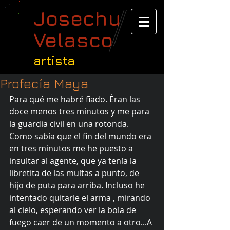
Josechu
Velasco
artista
Profecía Maya
Para qué me habré fiado. Éran las 
doce menos tres minutos y me para 
la guardia civil en una rotonda. 
Como sabía que el fin del mundo era 
en tres minutos me he puesto a 
insultar al agente, que ya tenía la 
libretita de las multas a punto, de 
hijo de puta para arriba. Incluso he 
intentado quitarle el arma , mirando 
al cielo, esperando ver la bola de 
fuego caer de un momento a otro...A 