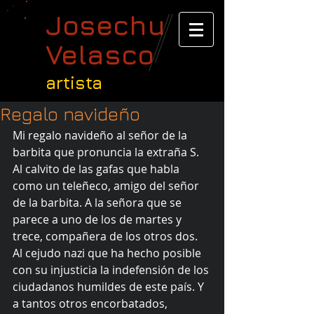
Josechu
Velasco
artista
Regalo navideño
Mi regalo navideño al señor de la 
barbita que pronuncia la extraña S. 
Al calvito de las gafas que habla 
como un teleñeco, amigo del señor 
de la barbita. A la señora que se 
parece a uno de los de martes y 
trece, compañera de los otros dos. 
Al cejudo nazi que ha hecho posible 
con su injusticia la indefensión de los 
ciudadanos humildes de este país. Y 
a tantos otros encorbatados, 